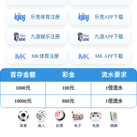
2026-06-08 15:02
41 次阅读
勒克莱尔脊柱骨折愈合良好，法拉利预计
其将在比利时站前回归
法拉利车队近日传来好消息，当家车手夏尔·勒克莱尔
的脊柱骨折愈合情况良好，医疗团队确认其恢复进度
超出预期。据悉，这位摩纳哥车手在几周前的一次训
练中不慎受伤，导致脊柱轻微骨折，一度引发外界对
其赛季前景的担忧。然而，经过精心治疗和康复训
练，法拉利官方预计勒克莱尔将在比利时大奖赛前完
全回归赛道，这一消息让车迷和车队都松了一口气。