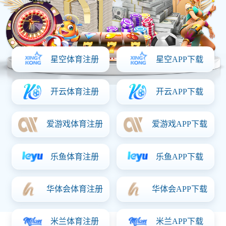
首页
/
体育动态
/ 正文