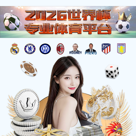
立即注册
开云体育
官网 · 权威体
育数据平台
开云体育 OFFICIAL WEBSITE
自2022年创立以来，
开云体育
致力于为用户提供包括
NBA、英超、欧洲杯、LPL在内的热门赛事直播与数据
服务，广受用户信赖。
立即下载开云体育APP