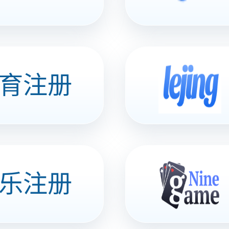
点击查看每次更新的重点改动，开云体育将持续优化用户体验。
移。
推荐。
，适合开云体育用户快速上手。