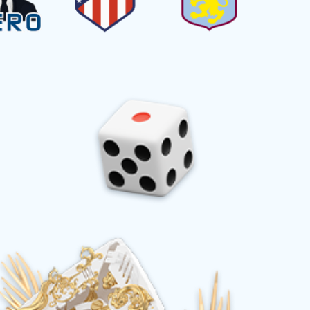
质的数字化观赛体验。我们整合
高清
亚、中东、欧洲等区域建立了本地化技
持续增长，深受广大体育爱好者喜