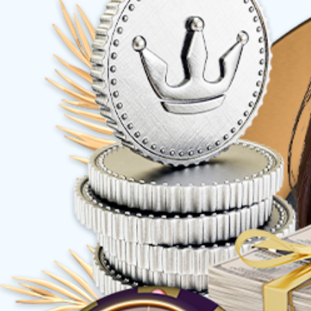
爱。
我们将继续秉持“
技术创新、用户至