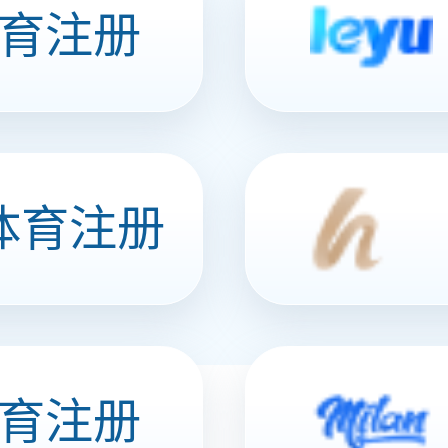
全站部署TLS协议，
性。
行为审计机制
记录关键行为轨迹，搭
实时异常拦截
系统对异常请求进行即
扰。
版本更新记录