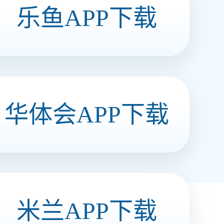
保障数据在开云体育体系中传输过程的完整性与保密
配日志溯源功能，协助事后安全验证与应急响应。
时分析处理，防止可疑操作对平台正常秩序造成干