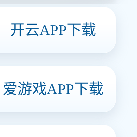
风控识别成功率
99.2%
欺诈行为识别
级
别与权限隔离，为开云体育平台用户建立第一道防线。