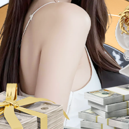
上、安全高效
”的理念，持续优化产品架构与内容体验，致力