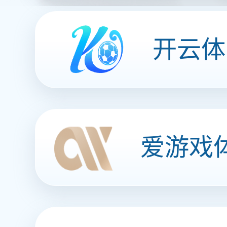
响应速度
0.18s
平均页面加载