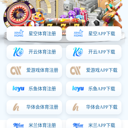
首页
/
体育动态
/ 正文