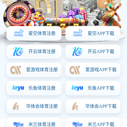
首页
/
体育动态
/ 正文