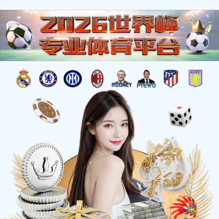
立即注册
开云体育
官网 · 权威体
育数据平台
开云体育 OFFICIAL WEBSITE
自2022年创立以来，
开云体育
致力于为用户提供包括
NBA、英超、欧洲杯、LPL在内的热门赛事直播与数据
服务，广受用户信赖。
立即下载开云体育APP